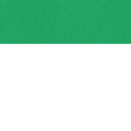
ライフデザインとは？
「ライフデザイン」とは、
自分の人生を自由に描き、
楽しく実現していくために、これから先起こりうるライ
フイベントを想像し、